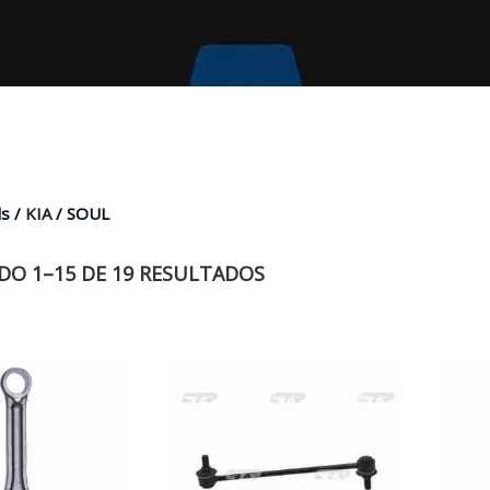
s /
KIA
/ SOUL
O 1–15 DE 19 RESULTADOS