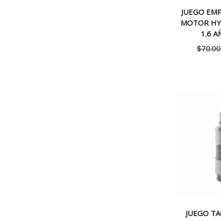
JUEGO EM
MOTOR HYU
1.6 A
$
70.00
JUEGO TA