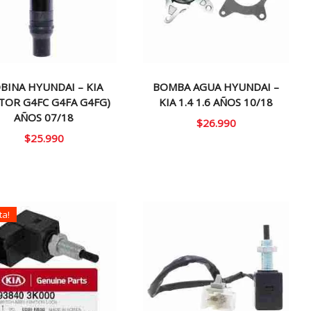
BINA HYUNDAI – KIA
BOMBA AGUA HYUNDAI –
TOR G4FC G4FA G4FG)
KIA 1.4 1.6 AÑOS 10/18
AÑOS 07/18
$
26.990
$
25.990
ta!