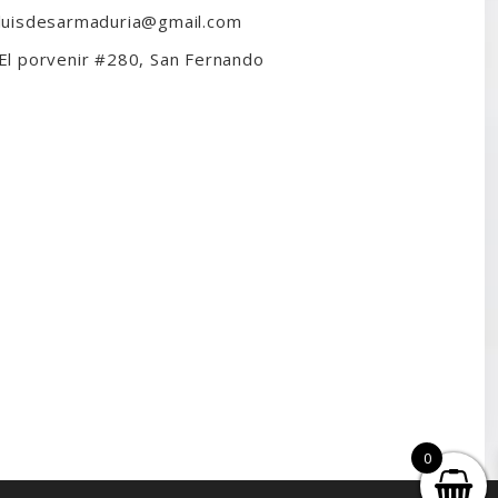
luisdesarmaduria@gmail.com
El porvenir #280, San Fernando
0