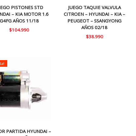
UEGO PISTONES STD
JUEGO TAQUIE VALVULA
DAI – KIA MOTOR 1.6
CITROEN – HYUNDAI – KIA –
G4FG AÑOS 11/18
PEUGEOT – SSANGYONG
AÑOS 02/18
$
104.990
$
38.990
ta!
R PARTIDA HYUNDAI –