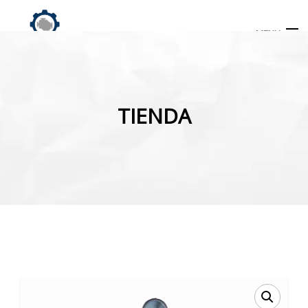
MENU
Búsqueda
de
TIENDA
productos
INICIO
TIENDA
MI CUENTA