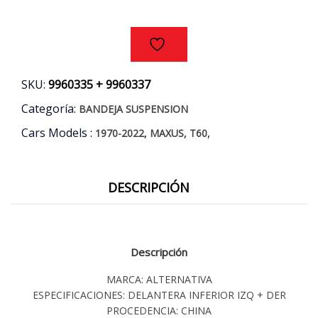
AÑOS
17/22
cantidad
SKU:
9960335 + 9960337
Categoría:
BANDEJA SUSPENSION
Cars Models :
,
,
,
1970-2022
MAXUS
T60
DESCRIPCIÓN
Descripción
MARCA: ALTERNATIVA
ESPECIFICACIONES: DELANTERA INFERIOR IZQ + DER
PROCEDENCIA: CHINA