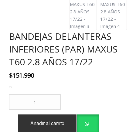
BANDEJAS DELANTERAS
INFERIORES (PAR) MAXUS
T60 2.8 AÑOS 17/22
$
151.990
BANDEJAS
DELANTERAS
INFERIORES
(PAR)
Añadir al carrito
MAXUS
T60
2.8