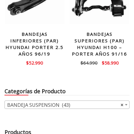
BANDEJAS
BANDEJAS
INFERIORES (PAR)
SUPERIORES (PAR)
HYUNDAI PORTER 2.5
HYUNDAI H100 –
AÑOS 96/19
PORTER AÑOS 91/16
El
El
$
52.990
$
64.990
$
58.990
precio
precio
original
actual
era:
es:
Categorías de Producto
$64.990.
$58.99
BANDEJA SUSPENSION (43)
×
Productos