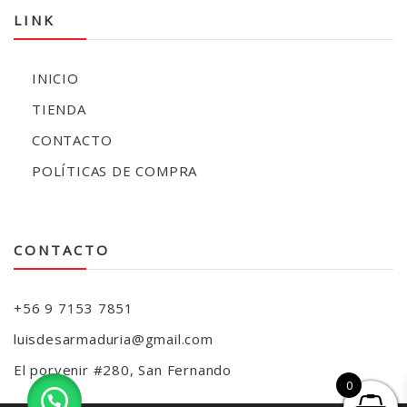
LINK
INICIO
TIENDA
CONTACTO
POLÍTICAS DE COMPRA
CONTACTO
+56 9 7153 7851
luisdesarmaduria@gmail.com
El porvenir #280, San Fernando
0