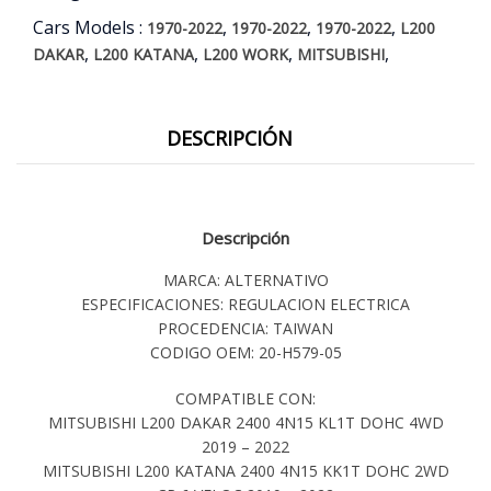
Cars Models :
,
,
,
1970-2022
1970-2022
1970-2022
L200
,
,
,
,
DAKAR
L200 KATANA
L200 WORK
MITSUBISHI
DESCRIPCIÓN
Descripción
MARCA: ALTERNATIVO
ESPECIFICACIONES: REGULACION ELECTRICA
PROCEDENCIA: TAIWAN
CODIGO OEM: 20-H579-05
COMPATIBLE CON:
MITSUBISHI L200 DAKAR 2400 4N15 KL1T DOHC 4WD
2019 – 2022
MITSUBISHI L200 KATANA 2400 4N15 KK1T DOHC 2WD