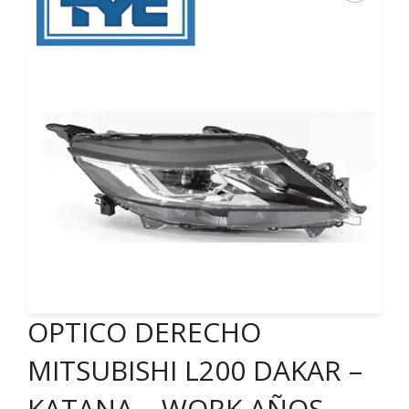
OPTICO DERECHO
MITSUBISHI L200 DAKAR –
KATANA – WORK AÑOS