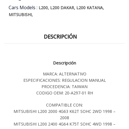
Cars Models :
,
,
,
L200
L200 DAKAR
L200 KATANA
,
MITSUBISHI
DESCRIPCIÓN
Descripción
MARCA: ALTERNATIVO
ESPECIFICACIONES: REGULACION MANUAL
PROCEDENCIA: TAIWAN
CODIGO OEM: 20-A297-01 RH
COMPATIBLE CON:
MITSUBISHI L200 2000 4G63 K62T SOHC 2WD 1998 –
2008
MITSUBISHI L200 2400 4G64 K75T SOHC 4WD 1998 –