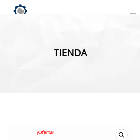
MENU
Búsqueda
de
TIENDA
productos
INICIO
TIENDA
MI CUENTA
¡Oferta!