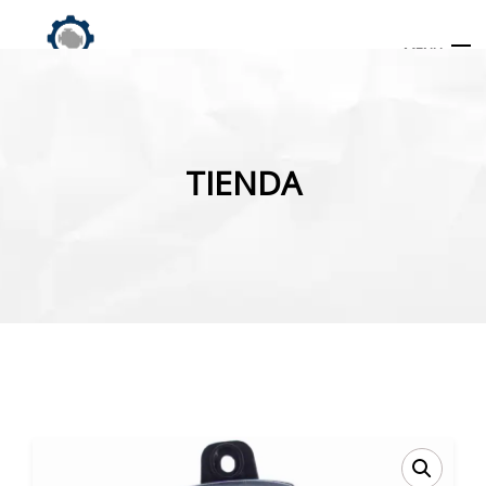
MENU
Búsqueda
de
TIENDA
productos
INICIO
TIENDA
MI CUENTA