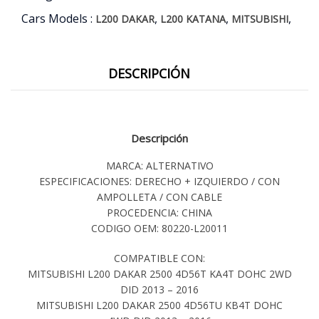
Cars Models :
,
,
,
L200 DAKAR
L200 KATANA
MITSUBISHI
DESCRIPCIÓN
Descripción
MARCA: ALTERNATIVO
ESPECIFICACIONES: DERECHO + IZQUIERDO / CON
AMPOLLETA / CON CABLE
PROCEDENCIA: CHINA
CODIGO OEM: 80220-L20011
COMPATIBLE CON:
MITSUBISHI L200 DAKAR 2500 4D56T KA4T DOHC 2WD
DID 2013 – 2016
MITSUBISHI L200 DAKAR 2500 4D56TU KB4T DOHC