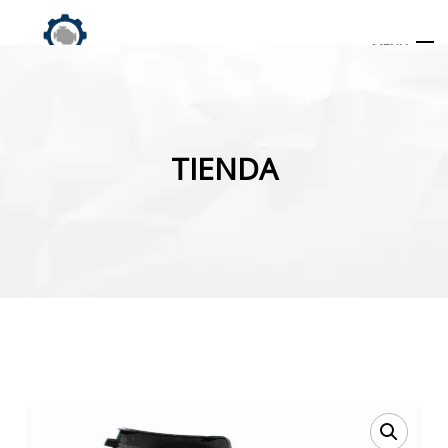
MENU
Búsqueda
de
TIENDA
productos
INICIO
TIENDA
MI CUENTA