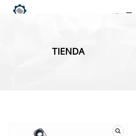
MENU
Búsqueda
de
TIENDA
productos
INICIO
TIENDA
MI CUENTA