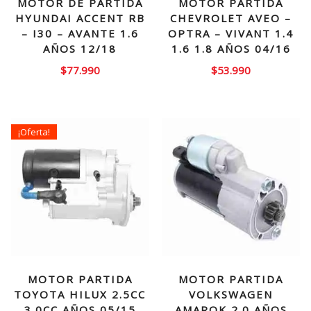
MOTOR DE PARTIDA
MOTOR PARTIDA
HYUNDAI ACCENT RB
CHEVROLET AVEO –
– I30 – AVANTE 1.6
OPTRA – VIVANT 1.4
AÑOS 12/18
1.6 1.8 AÑOS 04/16
$
77.990
$
53.990
¡Oferta!
MOTOR PARTIDA
MOTOR PARTIDA
TOYOTA HILUX 2.5CC
VOLKSWAGEN
3.0CC AÑOS 05/15
AMAROK 2.0 AÑOS