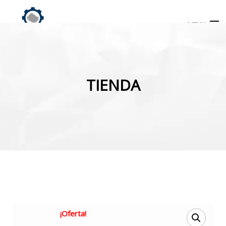
MENU
Búsqueda
de
TIENDA
productos
INICIO
TIENDA
MI CUENTA
¡Oferta!