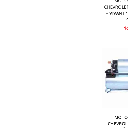
MOTO
CHEVROLET
– VIVANT 1
$
MOTO
CHEVROLET