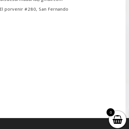
El porvenir #280, San Fernando
0