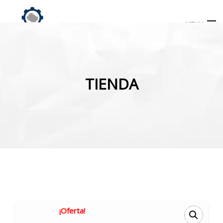
MENU
Búsqueda
de
TIENDA
productos
INICIO
TIENDA
MI CUENTA
¡Oferta!