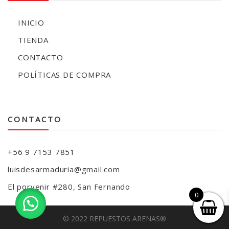
INICIO
TIENDA
CONTACTO
POLÍTICAS DE COMPRA
CONTACTO
+56 9 7153 7851
luisdesarmaduria@gmail.com
El porvenir #280, San Fernando
0
© 2022 REPUESTOS ARENAS®