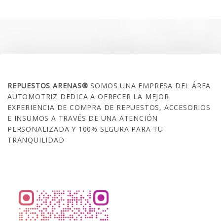
era:
es:
$35.000.
$21.990.
SOBRE NOSOTROS
REPUESTOS ARENAS®
SOMOS UNA EMPRESA DEL ÁREA
AUTOMOTRIZ DEDICA A OFRECER LA MEJOR
EXPERIENCIA DE COMPRA DE REPUESTOS, ACCESORIOS
E INSUMOS A TRAVÉS DE UNA ATENCIÓN
PERSONALIZADA Y 100% SEGURA PARA TU
TRANQUILIDAD