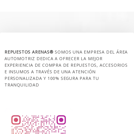
era:
es:
$35.000.
$21.990.
SOBRE NOSOTROS
REPUESTOS ARENAS®
SOMOS UNA EMPRESA DEL ÁREA
AUTOMOTRIZ DEDICA A OFRECER LA MEJOR
EXPERIENCIA DE COMPRA DE REPUESTOS, ACCESORIOS
E INSUMOS A TRAVÉS DE UNA ATENCIÓN
PERSONALIZADA Y 100% SEGURA PARA TU
TRANQUILIDAD