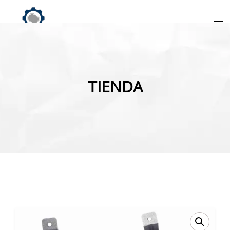
MENU
Búsqueda
de
TIENDA
productos
INICIO
TIENDA
MI CUENTA