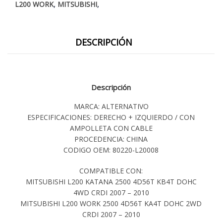
,
,
L200 WORK
MITSUBISHI
DESCRIPCIÓN
Descripción
MARCA: ALTERNATIVO
ESPECIFICACIONES: DERECHO + IZQUIERDO / CON
AMPOLLETA CON CABLE
PROCEDENCIA: CHINA
CODIGO OEM: 80220-L20008
COMPATIBLE CON:
MITSUBISHI L200 KATANA 2500 4D56T KB4T DOHC
4WD CRDI 2007 – 2010
MITSUBISHI L200 WORK 2500 4D56T KA4T DOHC 2WD
CRDI 2007 – 2010