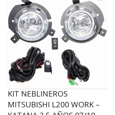
KIT NEBLINEROS
MITSUBISHI L200 WORK –