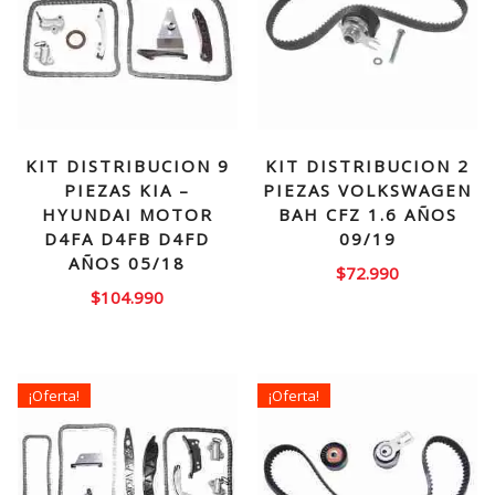
KIT DISTRIBUCION 9
KIT DISTRIBUCION 2
PIEZAS KIA –
PIEZAS VOLKSWAGEN
HYUNDAI MOTOR
BAH CFZ 1.6 AÑOS
D4FA D4FB D4FD
09/19
AÑOS 05/18
$
72.990
$
104.990
¡Oferta!
¡Oferta!