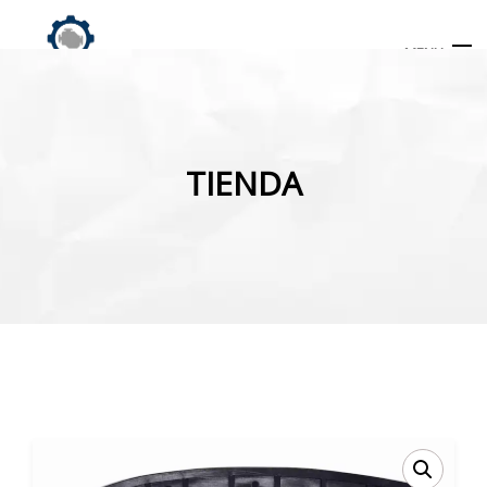
MENU
Búsqueda
de
TIENDA
productos
INICIO
TIENDA
MI CUENTA