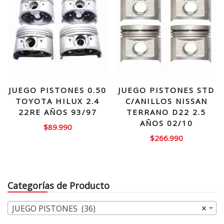
JUEGO PISTONES 0.50
JUEGO PISTONES STD
TOYOTA HILUX 2.4
C/ANILLOS NISSAN
22RE AÑOS 93/97
TERRANO D22 2.5
AÑOS 02/10
$
89.990
$
266.990
Categorías de Producto
JUEGO PISTONES (36)
×