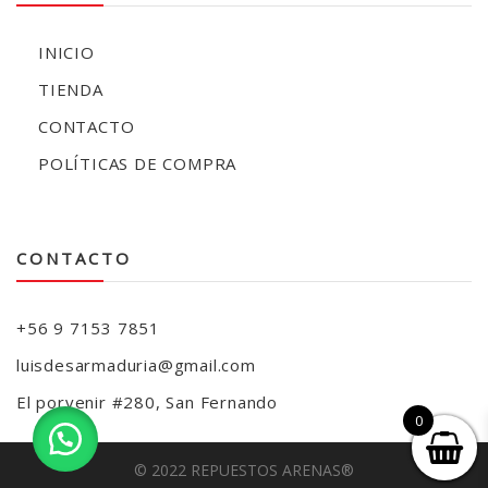
INICIO
TIENDA
CONTACTO
POLÍTICAS DE COMPRA
CONTACTO
+56 9 7153 7851
luisdesarmaduria@gmail.com
El porvenir #280, San Fernando
0
© 2022 REPUESTOS ARENAS®