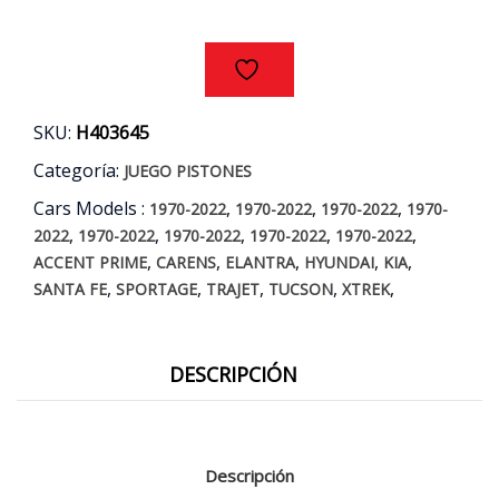
D4EA
AÑOS
00/11
cantidad
SKU:
H403645
Categoría:
JUEGO PISTONES
Cars Models :
,
,
,
1970-2022
1970-2022
1970-2022
1970-
,
,
,
,
,
2022
1970-2022
1970-2022
1970-2022
1970-2022
,
,
,
,
,
ACCENT PRIME
CARENS
ELANTRA
HYUNDAI
KIA
,
,
,
,
,
SANTA FE
SPORTAGE
TRAJET
TUCSON
XTREK
DESCRIPCIÓN
Descripción