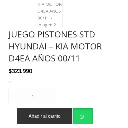
JUEGO PISTONES STD
HYUNDAI – KIA MOTOR
D4EA AÑOS 00/11
$
323.990
JUEGO
PISTONES
STD
HYUNDAI
Añadir al carrito
-
KIA
MOTOR