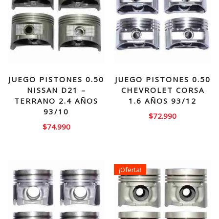
JUEGO PISTONES 0.50
JUEGO PISTONES 0.50
NISSAN D21 –
CHEVROLET CORSA
TERRANO 2.4 AÑOS
1.6 AÑOS 93/12
93/10
$
72.990
$
74.990
¡Oferta!