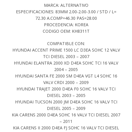
MARCA: ALTERNATIVO
ESPECIFICACIONES: 83MM 2.00-2.00-3.00 / STD / L=
72.30 A.COMP=46.30 PAS=28.00
PROCEDENCIA: KOREA
CODIGO OEM: KH8311T
COMPATIBLE CON:
HYUNDAI ACCENT PRIME 1500 LC D3EA SOHC 12 VALV
TCI DIESEL 2003 – 2007
HYUNDAI ELANTRA 2000 XD D4EA SOHC TCI 16 VALV
2004 – 2005
HYUNDAI SANTA FE 2000 SM D4EA VGT L4 SOHC 16
VALV CRDI 2000 – 2009
HYUNDAI TRAJET 2000 D4EA F0 SOHC 16 VALV TCI
DIESEL 2003 – 2005
HYUNDAI TUCSON 2000 JM D4EA SOHC 16 VALV TCI
DIESEL 2005 – 2009
KIA CARENS 2000 D4EA SOHC 16 VALV TCI DIESEL 2007
– 2011
KIA CARENS II 2000 D4EA FJ SOHC 16 VALV TCI DIESEL