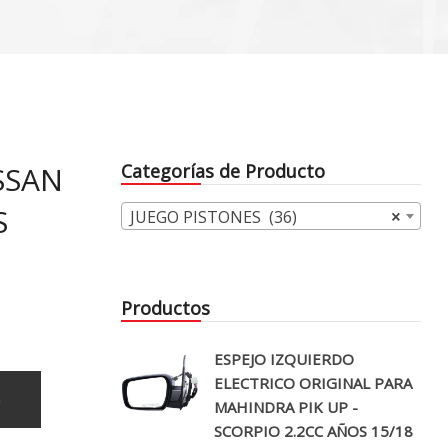
SSAN
Categorías de Producto
S
JUEGO PISTONES (36)
×
Productos
ESPEJO IZQUIERDO
ELECTRICO ORIGINAL PARA
o
MAHINDRA PIK UP -
SCORPIO 2.2CC AÑOS 15/18