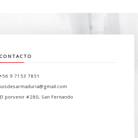
CONTACTO
+56 9 7153 7851
luisdesarmaduria@gmail.com
El porvenir #280, San Fernando