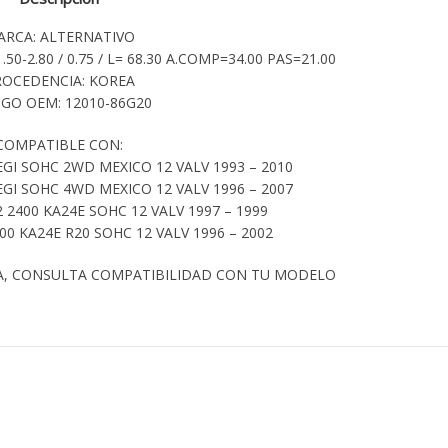
ARCA: ALTERNATIVO
50-2.80 / 0.75 / L= 68.30 A.COMP=34.00 PAS=21.00
ROCEDENCIA: KOREA
GO OEM: 12010-86G20
COMPATIBLE CON:
EGI SOHC 2WD MEXICO 12 VALV 1993 – 2010
EGI SOHC 4WD MEXICO 12 VALV 1996 – 2007
2400 KA24E SOHC 12 VALV 1997 – 1999
00 KA24E R20 SOHC 12 VALV 1996 – 2002
A, CONSULTA COMPATIBILIDAD CON TU MODELO