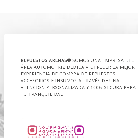
era:
$300.00
SOBRE NOSOTROS
REPUESTOS ARENAS®
SOMOS UNA EMPRESA DEL
ÁREA AUTOMOTRIZ DEDICA A OFRECER LA MEJOR
EXPERIENCIA DE COMPRA DE REPUESTOS,
ACCESORIOS E INSUMOS A TRAVÉS DE UNA
ATENCIÓN PERSONALIZADA Y 100% SEGURA PARA
TU TRANQUILIDAD