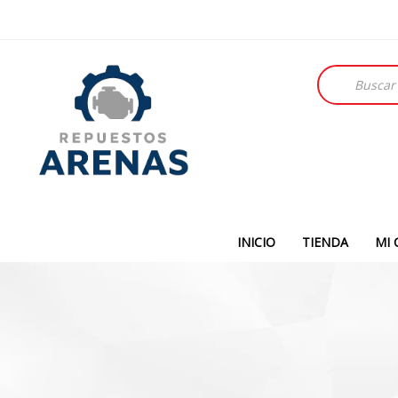
Búsqueda
de
productos
INICIO
TIENDA
MI 