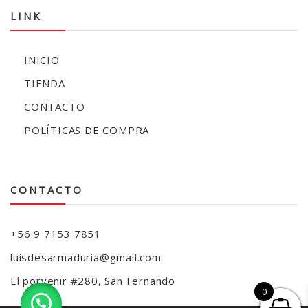
LINK
INICIO
TIENDA
CONTACTO
POLÍTICAS DE COMPRA
CONTACTO
+56 9 7153 7851
luisdesarmaduria@gmail.com
El porvenir #280, San Fernando
0