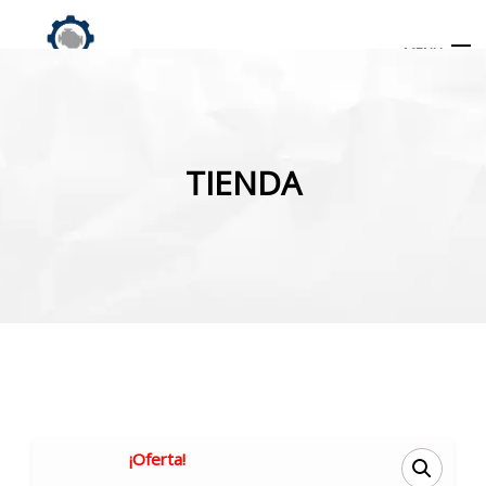
MENU
Búsqueda
de
TIENDA
productos
INICIO
TIENDA
MI CUENTA
¡Oferta!