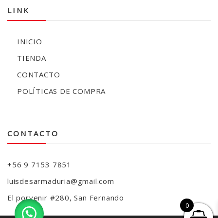
LINK
INICIO
TIENDA
CONTACTO
POLÍTICAS DE COMPRA
CONTACTO
+56 9 7153 7851
luisdesarmaduria@gmail.com
El porvenir #280, San Fernando
0