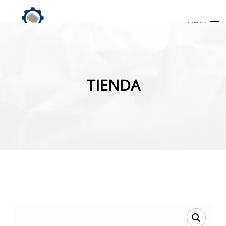
MENU
Búsqueda
de
TIENDA
productos
INICIO
TIENDA
MI CUENTA