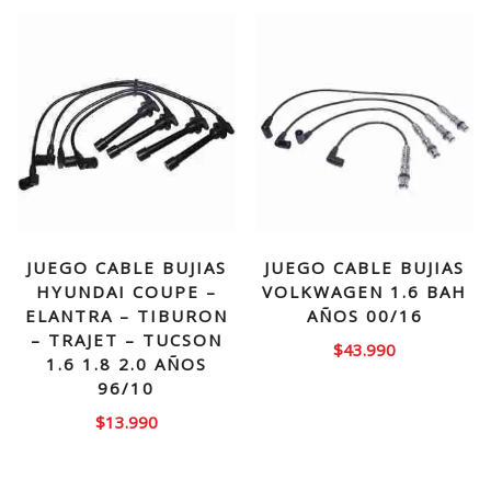
JUEGO CABLE BUJIAS
JUEGO CABLE BUJIAS
HYUNDAI COUPE –
VOLKWAGEN 1.6 BAH
ELANTRA – TIBURON
AÑOS 00/16
– TRAJET – TUCSON
$
43.990
1.6 1.8 2.0 AÑOS
96/10
$
13.990