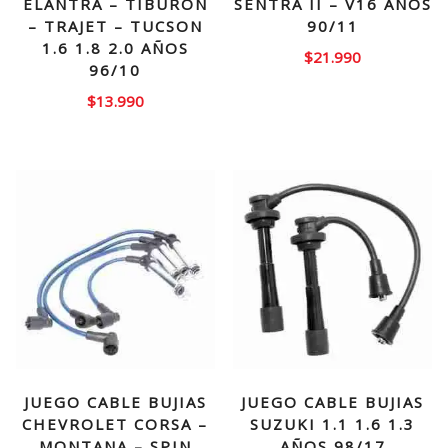
ELANTRA – TIBURON
SENTRA II – V16 AÑOS
– TRAJET – TUCSON
90/11
1.6 1.8 2.0 AÑOS
$
21.990
96/10
$
13.990
JUEGO CABLE BUJIAS
JUEGO CABLE BUJIAS
CHEVROLET CORSA –
SUZUKI 1.1 1.6 1.3
MONTANA – SPIN
AÑOS 98/17