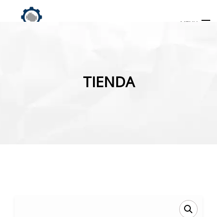
MENU
Búsqueda
de
TIENDA
productos
INICIO
TIENDA
MI CUENTA