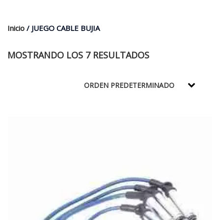
$35.000.
$21.990.
Inicio
/ JUEGO CABLE BUJIA
MOSTRANDO LOS 7 RESULTADOS