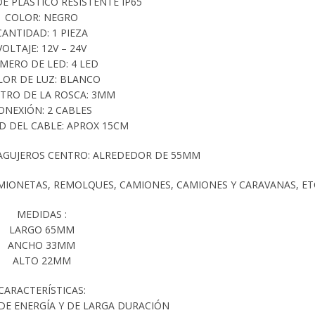
DE PLÁSTICO RESISTENTE IP65
COLOR: NEGRO
CANTIDAD: 1 PIEZA
VOLTAJE: 12V – 24V
MERO DE LED: 4 LED
LOR DE LUZ: BLANCO
TRO DE LA ROSCA: 3MM
ONEXIÓN: 2 CABLES
D DEL CABLE: APROX 15CM
 AGUJEROS CENTRO: ALREDEDOR DE 55MM
MIONETAS, REMOLQUES, CAMIONES, CAMIONES Y CARAVANAS, ET
MEDIDAS :
LARGO 65MM
ANCHO 33MM
ALTO 22MM
CARACTERÍSTICAS:
DE ENERGÍA Y DE LARGA DURACIÓN