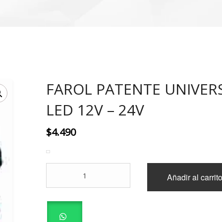
FAROL PATENTE UNIVERS
LED 12V – 24V
$
4.490
FAROL
Añadir al carrit
PATENTE
UNIVERSAL
4
LED
12V