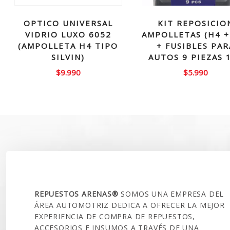
OPTICO UNIVERSAL
KIT REPOSICIO
VIDRIO LUXO 6052
AMPOLLETAS (H4 +
(AMPOLLETA H4 TIPO
+ FUSIBLES PAR
SILVIN)
AUTOS 9 PIEZAS 
$
9.990
$
5.990
SOBRE NOSOTROS
REPUESTOS ARENAS®
SOMOS UNA EMPRESA DEL
ÁREA AUTOMOTRIZ DEDICA A OFRECER LA MEJOR
EXPERIENCIA DE COMPRA DE REPUESTOS,
ACCESORIOS E INSUMOS A TRAVÉS DE UNA