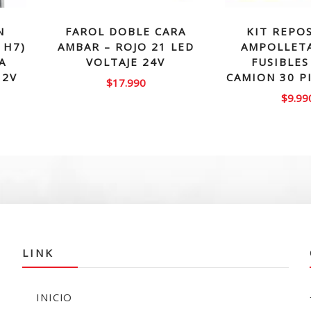
N
FAROL DOBLE CARA
KIT REPO
 H7)
AMBAR – ROJO 21 LED
AMPOLLETA
A
VOLTAJE 24V
FUSIBLES
12V
CAMION 30 P
$
17.990
$
9.99
LINK
INICIO