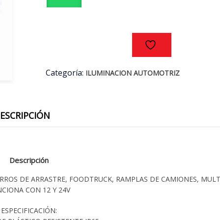
-
24V
cantidad
Categoría:
ILUMINACION AUTOMOTRIZ
ESCRIPCIÓN
Descripción
ARROS DE ARRASTRE, FOODTRUCK, RAMPLAS DE CAMIONES, MULT
CIONA CON 12 Y 24V
ESPECIFICACIÓN: