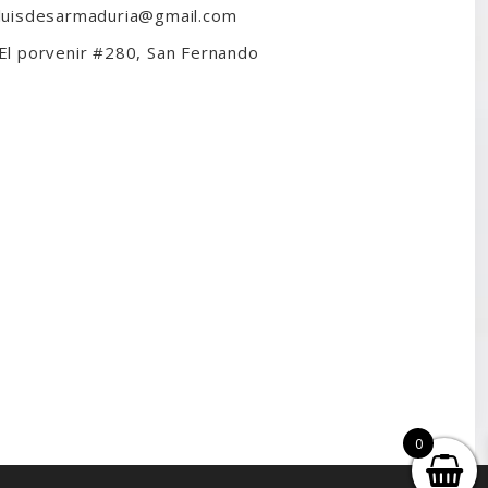
luisdesarmaduria@gmail.com
El porvenir #280, San Fernando
0