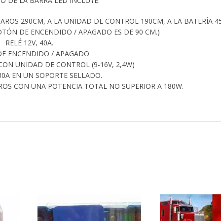
O DE LA BARRA LED INCLUYE:
FAROS 290CM, A LA UNIDAD DE CONTROL 190CM, A LA BATERÍA 4
TÓN DE ENCENDIDO / APAGADO ES DE 90 CM.)
RELÉ 12V, 40A.
E ENCENDIDO / APAGADO
ON UNIDAD DE CONTROL (9-16V, 2,4W)
30A EN UN SOPORTE SELLADO.
ROS CON UNA POTENCIA TOTAL NO SUPERIOR A 180W.