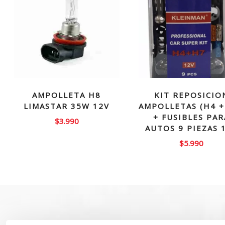
AMPOLLETA H8
KIT REPOSICIO
LIMASTAR 35W 12V
AMPOLLETAS (H4 +
+ FUSIBLES PAR
$
3.990
AUTOS 9 PIEZAS 
$
5.990