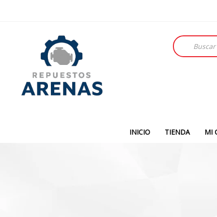
Búsqueda
de
productos
INICIO
TIENDA
MI 