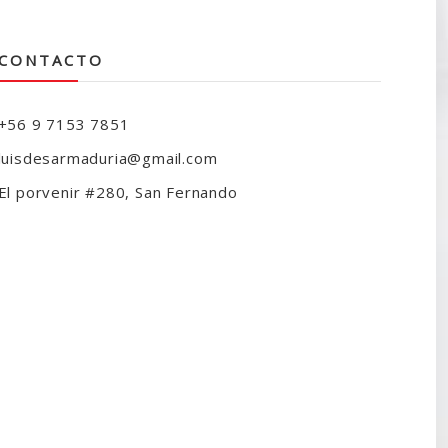
CONTACTO
+56 9 7153 7851
luisdesarmaduria@gmail.com
El porvenir #280, San Fernando