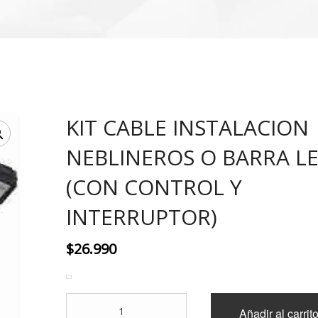
KIT CABLE INSTALACION
NEBLINEROS O BARRA L
(CON CONTROL Y
INTERRUPTOR)
$
26.990
KIT
Añadir al carrit
CABLE