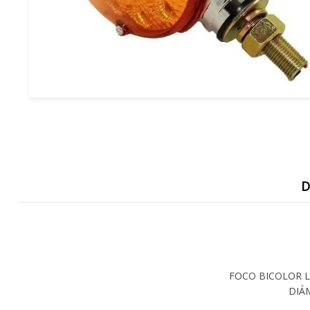
D
FOCO BICOLOR L
DIÁM