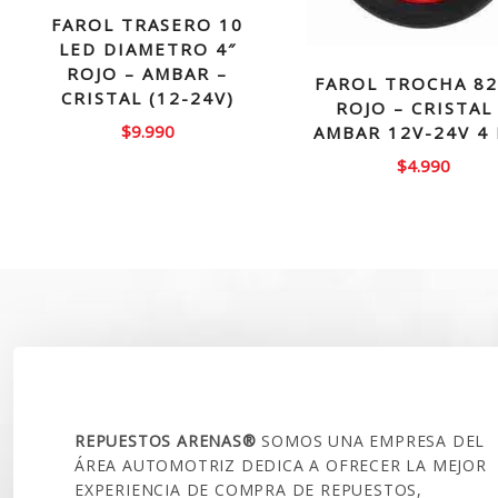
FAROL TRASERO 10
LED DIAMETRO 4″
ROJO – AMBAR –
FAROL TROCHA 8
CRISTAL (12-24V)
ROJO – CRISTAL
$
9.990
AMBAR 12V-24V 4
$
4.990
SOBRE NOSOTROS
REPUESTOS ARENAS®
SOMOS UNA EMPRESA DEL
ÁREA AUTOMOTRIZ DEDICA A OFRECER LA MEJOR
EXPERIENCIA DE COMPRA DE REPUESTOS,