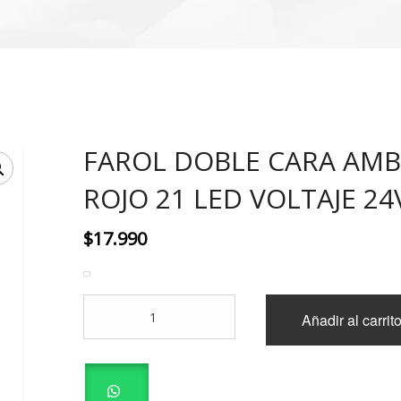
FAROL DOBLE CARA AMB
ROJO 21 LED VOLTAJE 24
$
17.990
FAROL
Añadir al carrit
DOBLE
CARA
AMBAR
-
ROJO