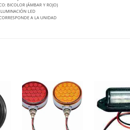
CO: BICOLOR (ÁMBAR Y ROJO)
ILUMINACIÓN LED
 CORRESPONDE A LA UNIDAD