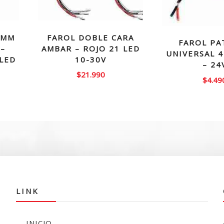
2MM
FAROL DOBLE CARA
FAROL PA
 –
AMBAR – ROJO 21 LED
UNIVERSAL 4
 LED
10-30V
– 24
$
21.990
$
4.49
LINK
INICIO