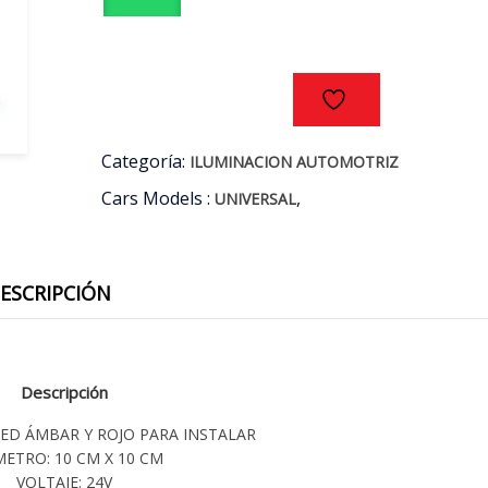
21
LED
VOLTAJE
24V
cantidad
Categoría:
ILUMINACION AUTOMOTRIZ
Cars Models :
,
UNIVERSAL
ESCRIPCIÓN
Descripción
ED ÁMBAR Y ROJO PARA INSTALAR
ETRO: 10 CM X 10 CM
VOLTAJE: 24V