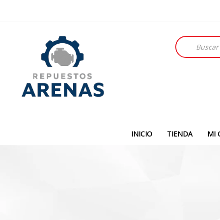
Búsqueda
de
productos
INICIO
TIENDA
MI 