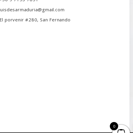
luisdesarmaduria@gmail.com
El porvenir #280, San Fernando
0