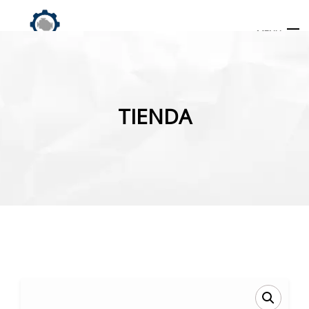
MENU
Búsqueda
de
TIENDA
productos
INICIO
TIENDA
MI CUENTA