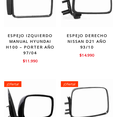
ESPEJO IZQUIERDO
ESPEJO DERECHO
MANUAL HYUNDAI
NISSAN D21 AÑO
H100 – PORTER AÑO
93/10
97/04
$
14.990
$
11.990
¡Oferta!
¡Oferta!