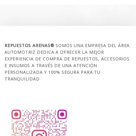
$35.000.
$21.990.
SOBRE NOSOTROS
REPUESTOS ARENAS®
SOMOS UNA EMPRESA DEL ÁREA
AUTOMOTRIZ DEDICA A OFRECER LA MEJOR
EXPERIENCIA DE COMPRA DE REPUESTOS, ACCESORIOS
E INSUMOS A TRAVÉS DE UNA ATENCIÓN
PERSONALIZADA Y 100% SEGURA PARA TU
TRANQUILIDAD