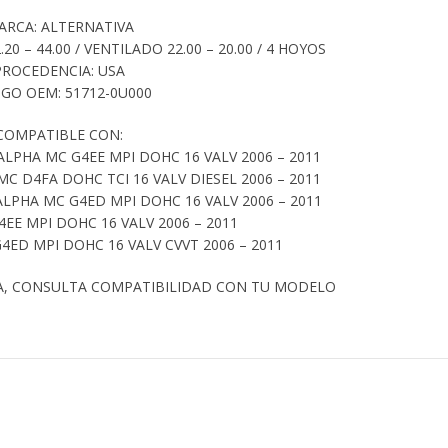
ARCA: ALTERNATIVA
.20 – 44.00 / VENTILADO 22.00 – 20.00 / 4 HOYOS
PROCEDENCIA: USA
GO OEM: 51712-0U000
COMPATIBLE CON:
LPHA MC G4EE MPI DOHC 16 VALV 2006 – 2011
C D4FA DOHC TCI 16 VALV DIESEL 2006 – 2011
LPHA MC G4ED MPI DOHC 16 VALV 2006 – 2011
G4EE MPI DOHC 16 VALV 2006 – 2011
G4ED MPI DOHC 16 VALV CVVT 2006 – 2011
A, CONSULTA COMPATIBILIDAD CON TU MODELO