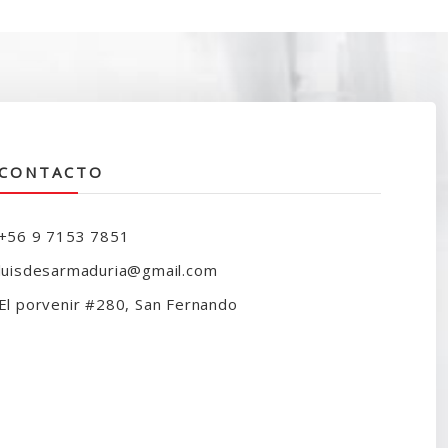
CONTACTO
+56 9 7153 7851
luisdesarmaduria@gmail.com
El porvenir #280, San Fernando