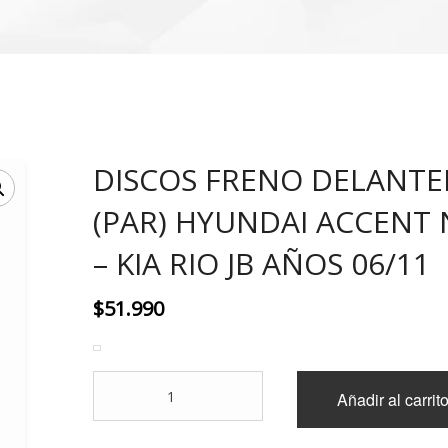
DISCOS FRENO DELANTE
(PAR) HYUNDAI ACCENT
– KIA RIO JB AÑOS 06/11
$
51.990
DISCOS
Añadir al carrit
FRENO
DELANTEROS
(PAR)