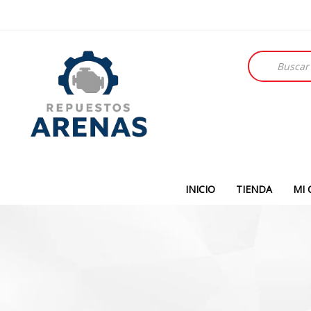
Búsqueda
de
productos
INICIO
TIENDA
MI 