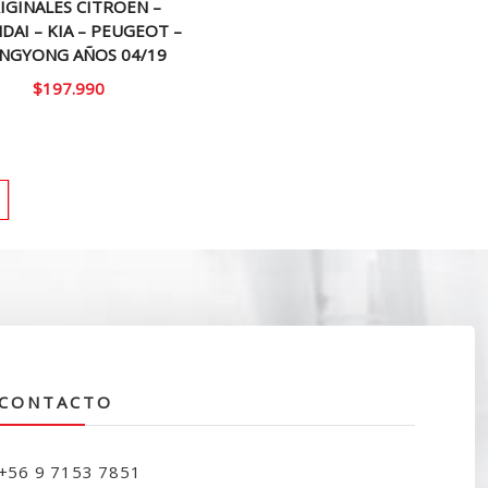
IGINALES CITROEN –
DAI – KIA – PEUGEOT –
ANGYONG AÑOS 04/19
$
197.990
CONTACTO
+56 9 7153 7851