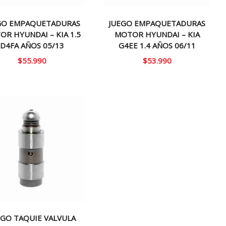
GO EMPAQUETADURAS
JUEGO EMPAQUETADURAS
R HYUNDAI – KIA 1.5
MOTOR HYUNDAI – KIA
D4FA AÑOS 05/13
G4EE 1.4 AÑOS 06/11
$
55.990
$
53.990
EGO TAQUIE VALVULA