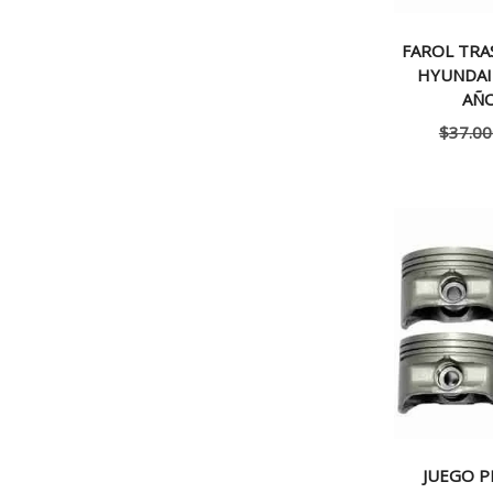
FAROL TR
HYUNDAI
AÑO
$
37.00
JUEGO P