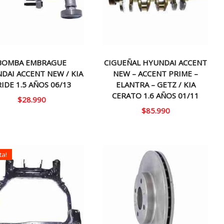
BOMBA EMBRAGUE
CIGUEÑAL HYUNDAI ACCENT
DAI ACCENT NEW / KIA
NEW – ACCENT PRIME –
IDE 1.5 AÑOS 06/13
ELANTRA – GETZ / KIA
CERATO 1.6 AÑOS 01/11
$
28.990
$
85.990
ta!