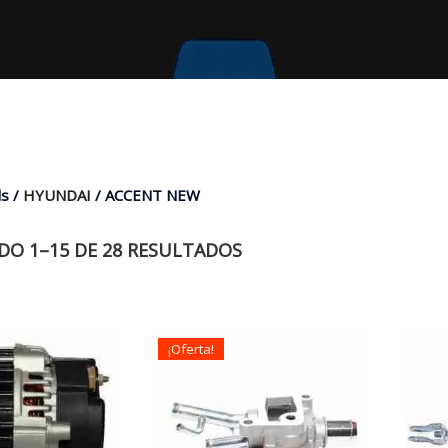
s /
HYUNDAI
/ ACCENT NEW
O 1–15 DE 28 RESULTADOS
¡Oferta!