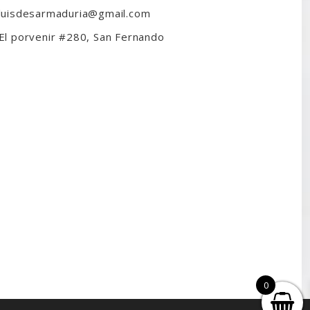
luisdesarmaduria@gmail.com
El porvenir #280, San Fernando
0