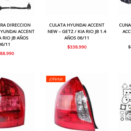
RA DIRECCION
CULATA HYUNDAI ACCENT
CUNA
HYUNDAI ACCENT
NEW – GETZ / KIA RIO JB 1.4
ACC
A RIO JB AÑOS
AÑOS 06/11
06/11
$
338.990
$
88.990
¡Oferta!