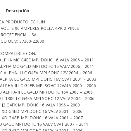
Descripción
A PRODUCTO: ECHLIN
2 VOLTS 90 AMPERES POLEA 4PK 2 PINES
PROCEDENCIA: USA
GO OEM: 37300-22600
COMPATIBLE CON:
LPHA MC G4EE MPI DOHC 16 VALV 2006 – 2011
LPHA MC G4ED MPI DOHC 16 VALV 2006 – 2011
 ALPHA-II LC G4EA MPI SOHC 12V 2004 – 2006
ALPHA LC G4EC MPI DOHC 16V CVVT 2001 – 2003
LPHA-II LC G4EB MPI SOHC 12VALV 2000 – 2006
 ALPHA-II LC G4ED MPI DOHC 16V 2003 – 2006
 1300 LC G4EA MPI SOHC 12 VALV 2004 – 2006
J2 G4FK MPI DOHC 16 VALV 1996 – 2000
 XD G4ED MPI DOHC 16 VALV 2001 – 2006
 XD G4GB MPI DOHC 16 VALV 2001 – 2007
 G4GC MPI DOHC 16 VALV CVVT 2007 – 2011
 XD G4GC MPI DOHC 16 VALV 2001 – 2006