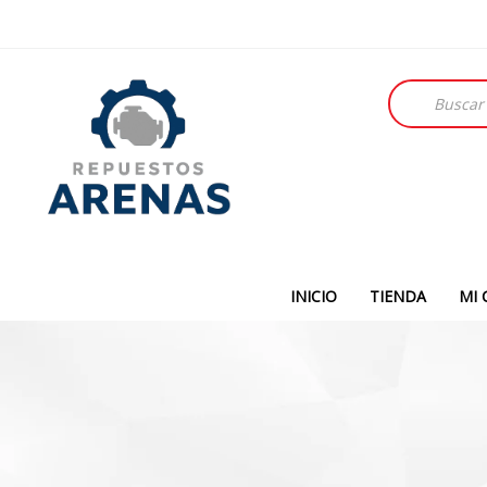
Búsqueda
de
productos
INICIO
TIENDA
MI 