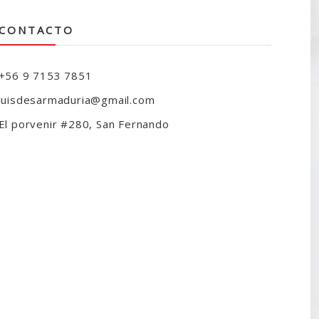
CONTACTO
+56 9 7153 7851
luisdesarmaduria@gmail.com
El porvenir #280, San Fernando