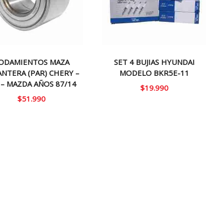
ODAMIENTOS MAZA
SET 4 BUJIAS HYUNDAI
NTERA (PAR) CHERY –
MODELO BKR5E-11
 – MAZDA AÑOS 87/14
$
19.990
$
51.990