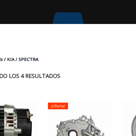
s /
KIA
/ SPECTRA
O LOS 4 RESULTADOS
¡Oferta!