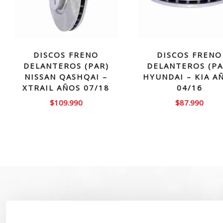
DISCOS FRENO
DISCOS FRENO
DELANTEROS (PAR)
DELANTEROS (PA
NISSAN QASHQAI –
HYUNDAI – KIA A
XTRAIL AÑOS 07/18
04/16
$
109.990
$
87.990
SOBRE NOSOTROS