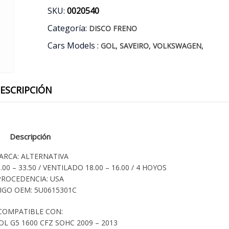
SKU:
0020540
Categoría:
DISCO FRENO
Cars Models :
,
,
,
GOL
SAVEIRO
VOLKSWAGEN
ESCRIPCIÓN
Descripción
ARCA: ALTERNATIVA
.00 – 33.50 / VENTILADO 18.00 – 16.00 / 4 HOYOS
PROCEDENCIA: USA
IGO OEM: 5U0615301C
COMPATIBLE CON:
 G5 1600 CFZ SOHC 2009 – 2013