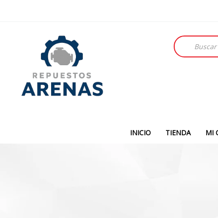
Búsqueda
de
productos
INICIO
TIENDA
MI 