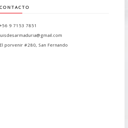
CONTACTO
+56 9 7153 7851
luisdesarmaduria@gmail.com
El porvenir #280, San Fernando