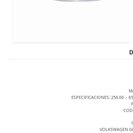
D
M
ESPECIFICACIONES: 256.00 – 65
COD
VOLKSWAGEN GOL