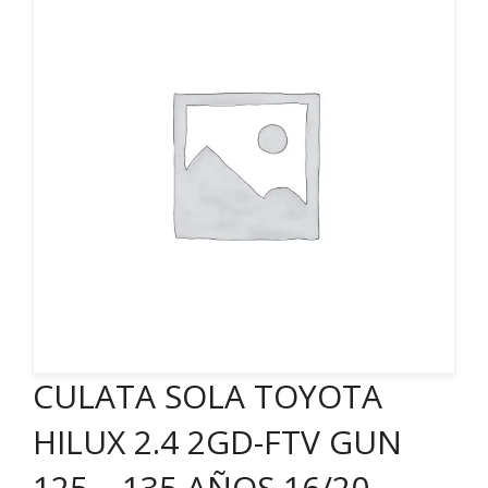
CULATA SOLA TOYOTA
HILUX 2.4 2GD-FTV GUN
125 – 135 AÑOS 16/20