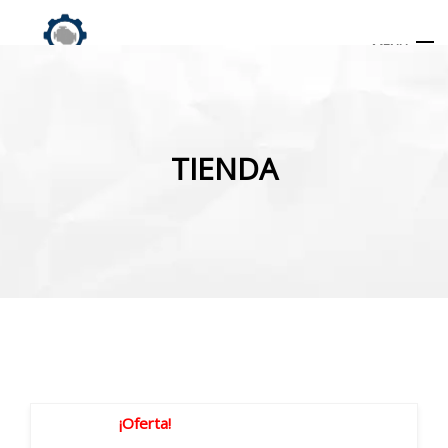
MENU
Búsqueda
de
TIENDA
productos
INICIO
TIENDA
MI CUENTA
¡Oferta!