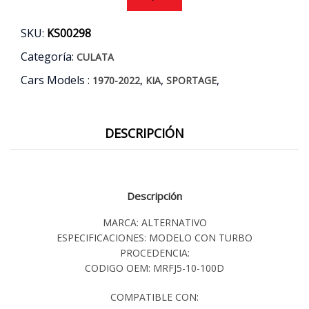
98/04
cantidad
SKU:
KS00298
Categoría:
CULATA
Cars Models :
,
,
,
1970-2022
KIA
SPORTAGE
DESCRIPCIÓN
Descripción
MARCA: ALTERNATIVO
ESPECIFICACIONES: MODELO CON TURBO
PROCEDENCIA:
CODIGO OEM: MRFJ5-10-100D
COMPATIBLE CON: