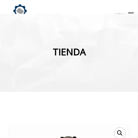
MENU
Búsqueda
de
TIENDA
productos
INICIO
TIENDA
MI CUENTA