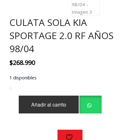
CULATA SOLA KIA
SPORTAGE 2.0 RF AÑOS
98/04
$
268.990
1 disponibles
CULATA
Añadir al carrito
SOLA
KIA
SPORTAGE
2.0
RF
AÑOS