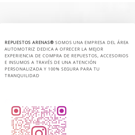
$35.000.
$21.990.
SOBRE NOSOTROS
REPUESTOS ARENAS®
SOMOS UNA EMPRESA DEL ÁREA
AUTOMOTRIZ DEDICA A OFRECER LA MEJOR
EXPERIENCIA DE COMPRA DE REPUESTOS, ACCESORIOS
E INSUMOS A TRAVÉS DE UNA ATENCIÓN
PERSONALIZADA Y 100% SEGURA PARA TU
TRANQUILIDAD