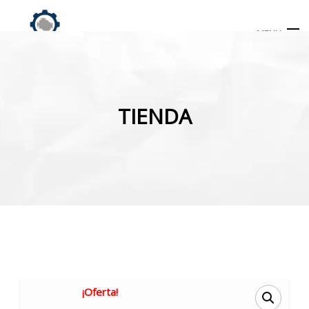
MENU
Búsqueda
de
TIENDA
productos
INICIO
TIENDA
MI CUENTA
¡Oferta!