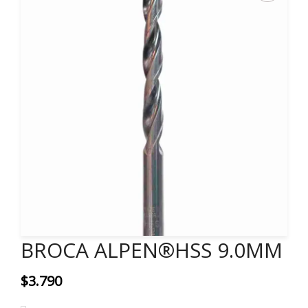
BROCA ALPEN®HSS 9.0MM
$
3.790