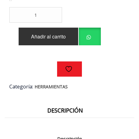
BROCA
ALPEN®HSS
9.0MM
cantidad
Añadir al carrito
Categoría:
HERRAMIENTAS
DESCRIPCIÓN
Descripción