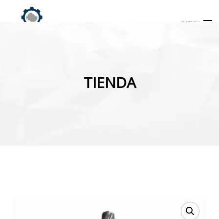
MENU
Búsqueda
de
TIENDA
productos
INICIO
TIENDA
MI CUENTA