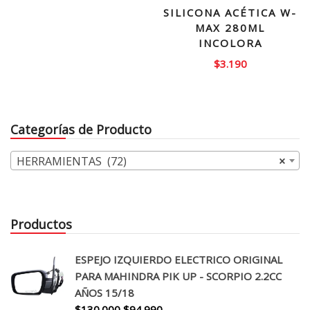
SILICONA ACÉTICA W-
MAX 280ML
INCOLORA
$
3.190
Categorías de Producto
HERRAMIENTAS (72)
×
Productos
ESPEJO IZQUIERDO ELECTRICO ORIGINAL
PARA MAHINDRA PIK UP - SCORPIO 2.2CC
AÑOS 15/18
El
El
$
130.000
$
94.990