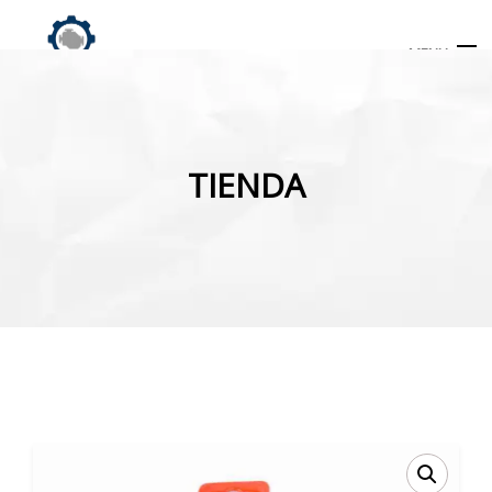
MENU
Búsqueda
de
TIENDA
productos
INICIO
TIENDA
MI CUENTA