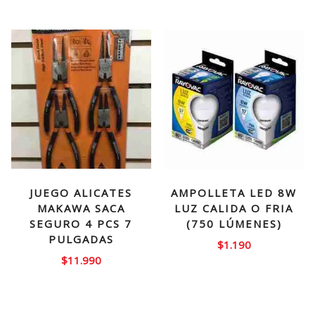
JUEGO ALICATES
AMPOLLETA LED 8W
MAKAWA SACA
LUZ CALIDA O FRIA
SEGURO 4 PCS 7
(750 LÚMENES)
PULGADAS
$
1.190
$
11.990