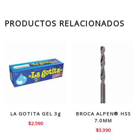
PRODUCTOS RELACIONADOS
LA GOTITA GEL 3g
BROCA ALPEN® HSS
7.0MM
$
2.590
$
3.390