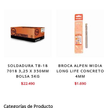
SOLDADURA TB-18
BROCA ALPEN WIDIA
7018 3,25 X 350MM
LONG LIFE CONCRETO
BOLSA 5KG
4MM
$
22.490
$
1.690
Categorías de Producto