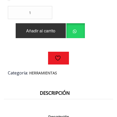
BROCA
ALPEN®
HSS
11MM
Añadir al carrito
cantidad
Categoría:
HERRAMIENTAS
DESCRIPCIÓN
Descripción