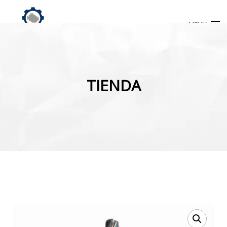
MENU
Búsqueda
de
TIENDA
productos
INICIO
TIENDA
MI CUENTA