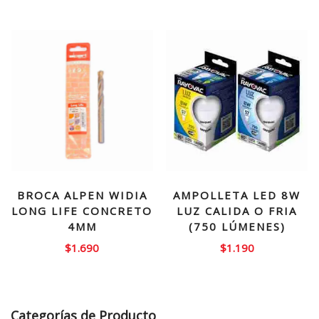
BROCA ALPEN WIDIA
AMPOLLETA LED 8W
LONG LIFE CONCRETO
LUZ CALIDA O FRIA
4MM
(750 LÚMENES)
$
1.690
$
1.190
Categorías de Producto