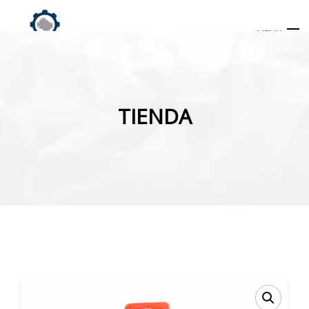
MENU
Búsqueda
de
TIENDA
productos
INICIO
TIENDA
MI CUENTA