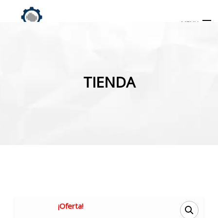
MENU
Búsqueda
de
TIENDA
productos
INICIO
TIENDA
MI CUENTA
¡Oferta!