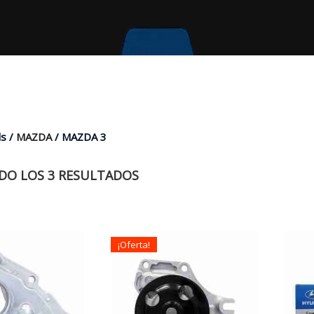
s /
MAZDA
/ MAZDA 3
O LOS 3 RESULTADOS
¡Oferta!