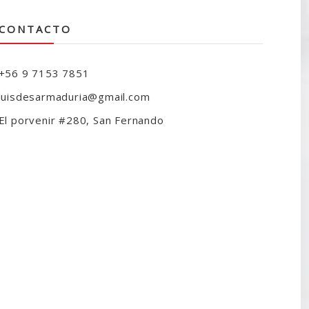
CONTACTO
+56 9 7153 7851
luisdesarmaduria@gmail.com
El porvenir #280, San Fernando