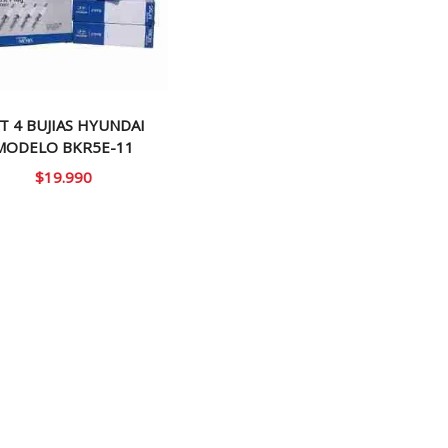
T 4 BUJIAS HYUNDAI
MODELO BKR5E-11
$
19.990