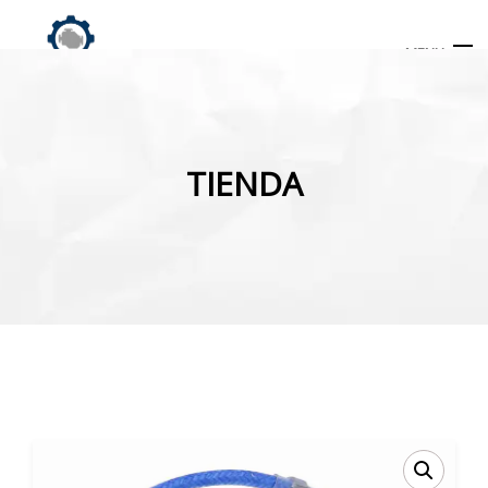
MENU
Búsqueda
de
TIENDA
productos
INICIO
TIENDA
MI CUENTA