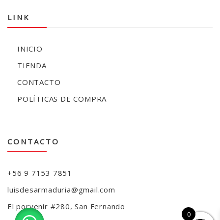
LINK
INICIO
TIENDA
CONTACTO
POLÍTICAS DE COMPRA
CONTACTO
+56 9 7153 7851
luisdesarmaduria@gmail.com
El porvenir #280, San Fernando
0