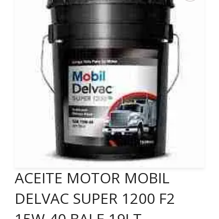
ACEITE MOTOR MOBIL
DELVAC SUPER 1200 F2
15W-40 BALE 19LT.