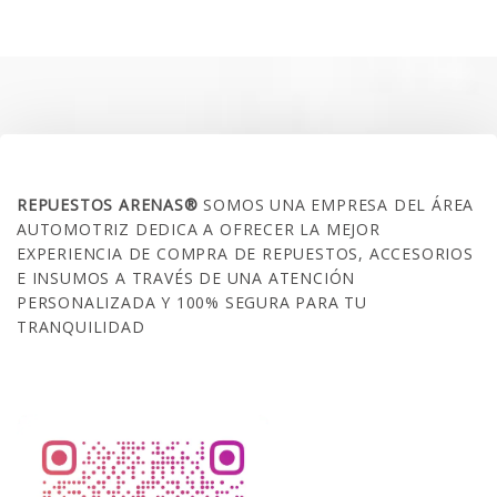
era:
es:
$35.000.
$21.990.
SOBRE NOSOTROS
REPUESTOS ARENAS®
SOMOS UNA EMPRESA DEL ÁREA
AUTOMOTRIZ DEDICA A OFRECER LA MEJOR
EXPERIENCIA DE COMPRA DE REPUESTOS, ACCESORIOS
E INSUMOS A TRAVÉS DE UNA ATENCIÓN
PERSONALIZADA Y 100% SEGURA PARA TU
TRANQUILIDAD