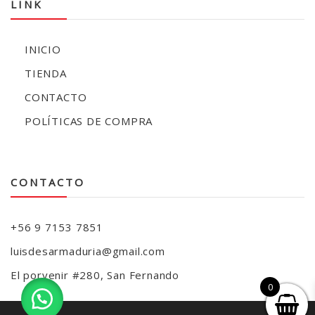
LINK
INICIO
TIENDA
CONTACTO
POLÍTICAS DE COMPRA
CONTACTO
+56 9 7153 7851
luisdesarmaduria@gmail.com
El porvenir #280, San Fernando
0