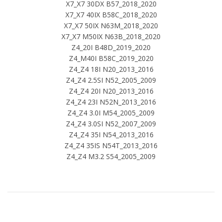
X7_X7 30DX B57_2018_2020
X7_X7 40IX B58C_2018_2020
X7_X7 50IX N63M_2018_2020
X7_X7 M50IX N63B_2018_2020
Z4_20I B48D_2019_2020
Z4_M40I B58C_2019_2020
Z4_Z4 18I N20_2013_2016
Z4_Z4 2.5SI N52_2005_2009
Z4_Z4 20I N20_2013_2016
Z4_Z4 23I N52N_2013_2016
Z4_Z4 3.0I M54_2005_2009
Z4_Z4 3.0SI N52_2007_2009
Z4_Z4 35I N54_2013_2016
Z4_Z4 35IS N54T_2013_2016
Z4_Z4 M3.2 S54_2005_2009