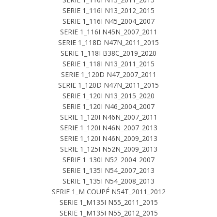
SERIE 1_116I N13_2012_2015
SERIE 1_116I N45_2004_2007
SERIE 1_116I N45N_2007_2011
SERIE 1_118D N47N_2011_2015
SERIE 1_118I B38C_2019_2020
SERIE 1_118I N13_2011_2015
SERIE 1_120D N47_2007_2011
SERIE 1_120D N47N_2011_2015
SERIE 1_120I N13_2015_2020
SERIE 1_120I N46_2004_2007
SERIE 1_120I N46N_2007_2011
SERIE 1_120I N46N_2007_2013
SERIE 1_120I N46N_2009_2013
SERIE 1_125I N52N_2009_2013
SERIE 1_130I N52_2004_2007
SERIE 1_135I N54_2007_2013
SERIE 1_135I N54_2008_2013
SERIE 1_M COUPÉ N54T_2011_2012
SERIE 1_M135I N55_2011_2015
SERIE 1_M135I N55_2012_2015