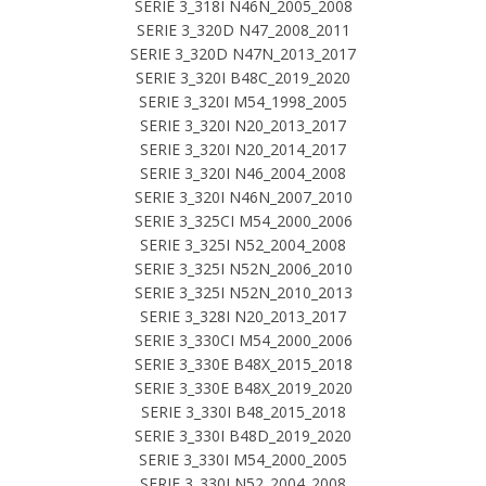
SERIE 3_318I N46N_2005_2008
SERIE 3_320D N47_2008_2011
SERIE 3_320D N47N_2013_2017
SERIE 3_320I B48C_2019_2020
SERIE 3_320I M54_1998_2005
SERIE 3_320I N20_2013_2017
SERIE 3_320I N20_2014_2017
SERIE 3_320I N46_2004_2008
SERIE 3_320I N46N_2007_2010
SERIE 3_325CI M54_2000_2006
SERIE 3_325I N52_2004_2008
SERIE 3_325I N52N_2006_2010
SERIE 3_325I N52N_2010_2013
SERIE 3_328I N20_2013_2017
SERIE 3_330CI M54_2000_2006
SERIE 3_330E B48X_2015_2018
SERIE 3_330E B48X_2019_2020
SERIE 3_330I B48_2015_2018
SERIE 3_330I B48D_2019_2020
SERIE 3_330I M54_2000_2005
SERIE 3_330I N52_2004_2008