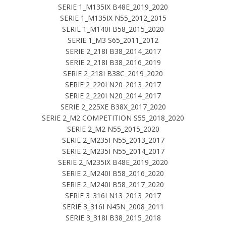
SERIE 1_M135IX B48E_2019_2020
SERIE 1_M135IX N55_2012_2015
SERIE 1_M140I B58_2015_2020
SERIE 1_M3 S65_2011_2012
SERIE 2_218I B38_2014_2017
SERIE 2_218I B38_2016_2019
SERIE 2_218I B38C_2019_2020
SERIE 2_220I N20_2013_2017
SERIE 2_220I N20_2014_2017
SERIE 2_225XE B38X_2017_2020
SERIE 2_M2 COMPETITION S55_2018_2020
SERIE 2_M2 N55_2015_2020
SERIE 2_M235I N55_2013_2017
SERIE 2_M235I N55_2014_2017
SERIE 2_M235IX B48E_2019_2020
SERIE 2_M240I B58_2016_2020
SERIE 2_M240I B58_2017_2020
SERIE 3_316I N13_2013_2017
SERIE 3_316I N45N_2008_2011
SERIE 3_318I B38_2015_2018