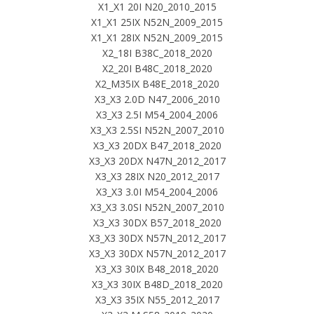
X1_X1 20I N20_2010_2015
X1_X1 25IX N52N_2009_2015
X1_X1 28IX N52N_2009_2015
X2_18I B38C_2018_2020
X2_20I B48C_2018_2020
X2_M35IX B48E_2018_2020
X3_X3 2.0D N47_2006_2010
X3_X3 2.5I M54_2004_2006
X3_X3 2.5SI N52N_2007_2010
X3_X3 20DX B47_2018_2020
X3_X3 20DX N47N_2012_2017
X3_X3 28IX N20_2012_2017
X3_X3 3.0I M54_2004_2006
X3_X3 3.0SI N52N_2007_2010
X3_X3 30DX B57_2018_2020
X3_X3 30DX N57N_2012_2017
X3_X3 30DX N57N_2012_2017
X3_X3 30IX B48_2018_2020
X3_X3 30IX B48D_2018_2020
X3_X3 35IX N55_2012_2017