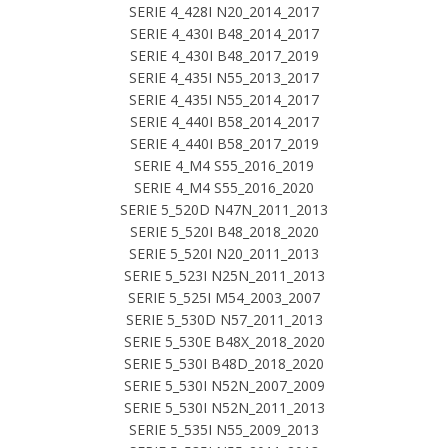
SERIE 4_428I N20_2014_2017
SERIE 4_430I B48_2014_2017
SERIE 4_430I B48_2017_2019
SERIE 4_435I N55_2013_2017
SERIE 4_435I N55_2014_2017
SERIE 4_440I B58_2014_2017
SERIE 4_440I B58_2017_2019
SERIE 4_M4 S55_2016_2019
SERIE 4_M4 S55_2016_2020
SERIE 5_520D N47N_2011_2013
SERIE 5_520I B48_2018_2020
SERIE 5_520I N20_2011_2013
SERIE 5_523I N25N_2011_2013
SERIE 5_525I M54_2003_2007
SERIE 5_530D N57_2011_2013
SERIE 5_530E B48X_2018_2020
SERIE 5_530I B48D_2018_2020
SERIE 5_530I N52N_2007_2009
SERIE 5_530I N52N_2011_2013
SERIE 5_535I N55_2009_2013