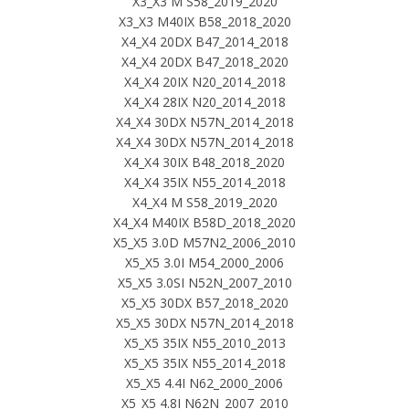
X3_X3 M S58_2019_2020
X3_X3 M40IX B58_2018_2020
X4_X4 20DX B47_2014_2018
X4_X4 20DX B47_2018_2020
X4_X4 20IX N20_2014_2018
X4_X4 28IX N20_2014_2018
X4_X4 30DX N57N_2014_2018
X4_X4 30DX N57N_2014_2018
X4_X4 30IX B48_2018_2020
X4_X4 35IX N55_2014_2018
X4_X4 M S58_2019_2020
X4_X4 M40IX B58D_2018_2020
X5_X5 3.0D M57N2_2006_2010
X5_X5 3.0I M54_2000_2006
X5_X5 3.0SI N52N_2007_2010
X5_X5 30DX B57_2018_2020
X5_X5 30DX N57N_2014_2018
X5_X5 35IX N55_2010_2013
X5_X5 35IX N55_2014_2018
X5_X5 4.4I N62_2000_2006
X5_X5 4.8I N62N_2007_2010