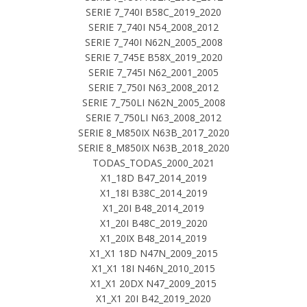
SERIE 7_740I B58C_2019_2020
SERIE 7_740I N54_2008_2012
SERIE 7_740I N62N_2005_2008
SERIE 7_745E B58X_2019_2020
SERIE 7_745I N62_2001_2005
SERIE 7_750I N63_2008_2012
SERIE 7_750LI N62N_2005_2008
SERIE 7_750LI N63_2008_2012
SERIE 8_M850IX N63B_2017_2020
SERIE 8_M850IX N63B_2018_2020
TODAS_TODAS_2000_2021
X1_18D B47_2014_2019
X1_18I B38C_2014_2019
X1_20I B48_2014_2019
X1_20I B48C_2019_2020
X1_20IX B48_2014_2019
X1_X1 18D N47N_2009_2015
X1_X1 18I N46N_2010_2015
X1_X1 20DX N47_2009_2015
X1_X1 20I B42_2019_2020