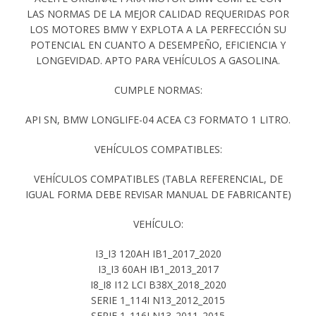
LAS NORMAS DE LA MEJOR CALIDAD REQUERIDAS POR
LOS MOTORES BMW Y EXPLOTA A LA PERFECCIÓN SU
POTENCIAL EN CUANTO A DESEMPEÑO, EFICIENCIA Y
LONGEVIDAD. APTO PARA VEHÍCULOS A GASOLINA.
CUMPLE NORMAS:
API SN, BMW LONGLIFE-04 ACEA C3 FORMATO 1 LITRO.
VEHÍCULOS COMPATIBLES:
VEHÍCULOS COMPATIBLES (TABLA REFERENCIAL, DE
IGUAL FORMA DEBE REVISAR MANUAL DE FABRICANTE)
VEHÍCULO:
I3_I3 120AH IB1_2017_2020
I3_I3 60AH IB1_2013_2017
I8_I8 I12 LCI B38X_2018_2020
SERIE 1_114I N13_2012_2015
SERIE 1_116I N13_2011_2015