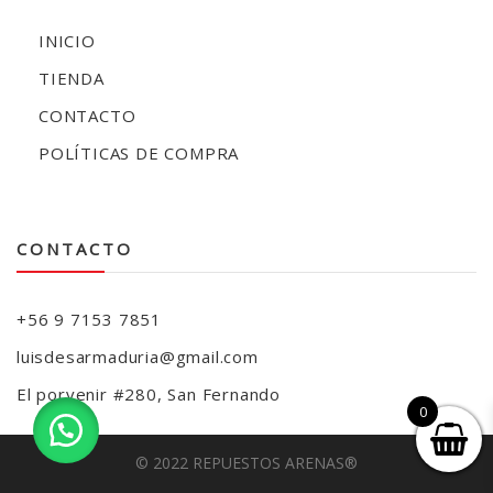
INICIO
TIENDA
CONTACTO
POLÍTICAS DE COMPRA
CONTACTO
+56 9 7153 7851
luisdesarmaduria@gmail.com
El porvenir #280, San Fernando
0
© 2022 REPUESTOS ARENAS®