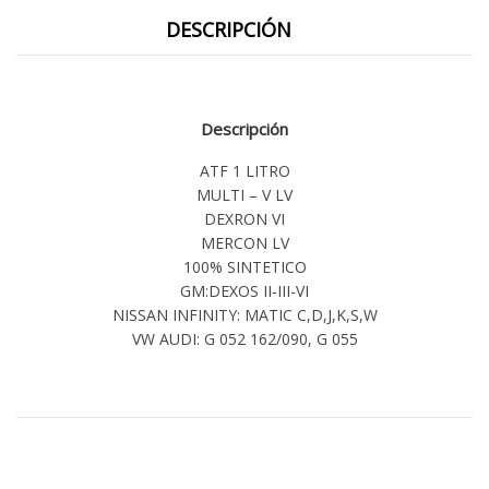
DESCRIPCIÓN
Descripción
ATF 1 LITRO
MULTI – V LV
DEXRON VI
MERCON LV
100% SINTETICO
GM:DEXOS II-III-VI
NISSAN INFINITY: MATIC C,D,J,K,S,W
VW AUDI: G 052 162/090, G 055