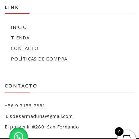
LINK
INICIO
TIENDA
CONTACTO
POLÍTICAS DE COMPRA
CONTACTO
+56 9 7153 7851
luisdesarmaduria@gmail.com
El porvenir #280, San Fernando
0