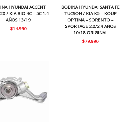
INA HYUNDAI ACCENT
BOBINA HYUNDAI SANTA FE
I20 / KIA RIO 4C – 5C 1.4
– TUCSON / KIA K5 – KOUP –
AÑOS 13/19
OPTIMA – SORENTO –
SPORTAGE 2.0/2.4 AÑOS
$
14.990
10/18 ORIGINAL
$
79.990