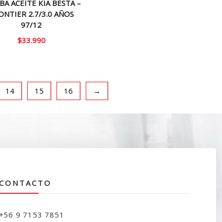
A ACEITE KIA BESTA –
ONTIER 2.7/3.0 AÑOS
97/12
$
33.990
14
15
16
→
CONTACTO
+56 9 7153 7851