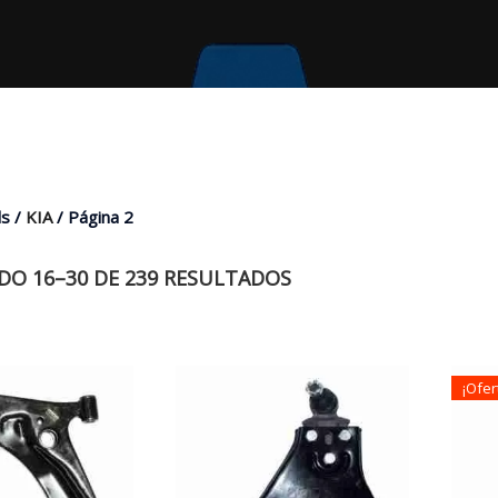
s /
KIA
/ Página 2
O 16–30 DE 239 RESULTADOS
¡Ofer