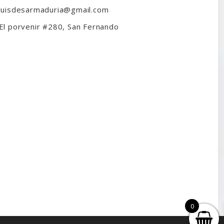
luisdesarmaduria@gmail.com
El porvenir #280, San Fernando
0