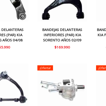
S DELANTERAS
BANDEJAS DELANTERAS
BAND
ES (PAR) KIA
INFERIORES (PAR) KIA
KIA 
 AÑOS 04/08
SORENTO AÑOS 02/09
55.990
$
169.990
¡Oferta!
¡Ofer