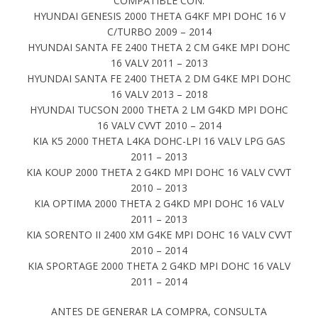
COMPATIBLE CON:
HYUNDAI GENESIS 2000 THETA G4KF MPI DOHC 16 V
C/TURBO 2009 – 2014
HYUNDAI SANTA FE 2400 THETA 2 CM G4KE MPI DOHC
16 VALV 2011 – 2013
HYUNDAI SANTA FE 2400 THETA 2 DM G4KE MPI DOHC
16 VALV 2013 – 2018
HYUNDAI TUCSON 2000 THETA 2 LM G4KD MPI DOHC
16 VALV CVVT 2010 – 2014
KIA K5 2000 THETA L4KA DOHC-LPI 16 VALV LPG GAS
2011 – 2013
KIA KOUP 2000 THETA 2 G4KD MPI DOHC 16 VALV CVVT
2010 – 2013
KIA OPTIMA 2000 THETA 2 G4KD MPI DOHC 16 VALV
2011 – 2013
KIA SORENTO II 2400 XM G4KE MPI DOHC 16 VALV CVVT
2010 – 2014
KIA SPORTAGE 2000 THETA 2 G4KD MPI DOHC 16 VALV
2011 – 2014
ANTES DE GENERAR LA COMPRA, CONSULTA