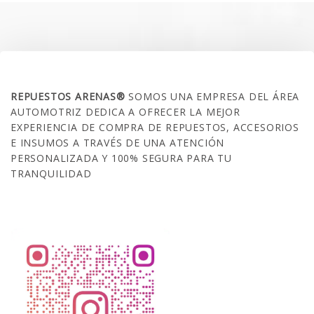
$35.000.
$21.990.
SOBRE NOSOTROS
REPUESTOS ARENAS®
SOMOS UNA EMPRESA DEL ÁREA
AUTOMOTRIZ DEDICA A OFRECER LA MEJOR
EXPERIENCIA DE COMPRA DE REPUESTOS, ACCESORIOS
E INSUMOS A TRAVÉS DE UNA ATENCIÓN
PERSONALIZADA Y 100% SEGURA PARA TU
TRANQUILIDAD