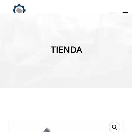
MENU
Búsqueda
de
TIENDA
productos
INICIO
TIENDA
MI CUENTA