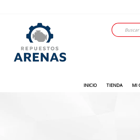
Búsqueda
de
productos
INICIO
TIENDA
MI 