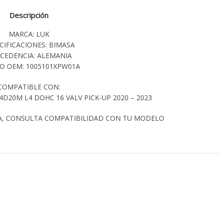
Descripción
MARCA: LUK
CIFICACIONES: BIMASA
CEDENCIA: ALEMANIA
O OEM: 1005101XPW01A
COMPATIBLE CON:
D20M L4 DOHC 16 VALV PICK-UP 2020 – 2023
A, CONSULTA COMPATIBILIDAD CON TU MODELO