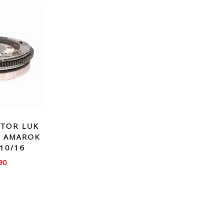
TOR LUK
 AMAROK
 10/16
90