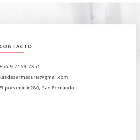
CONTACTO
+56 9 7153 7851
luisdesarmaduria@gmail.com
El porvenir #280, San Fernando