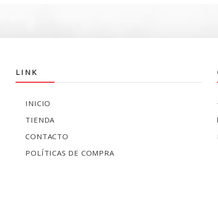
$300.000.
$225.990.
LINK
INICIO
TIENDA
CONTACTO
POLÍTICAS DE COMPRA